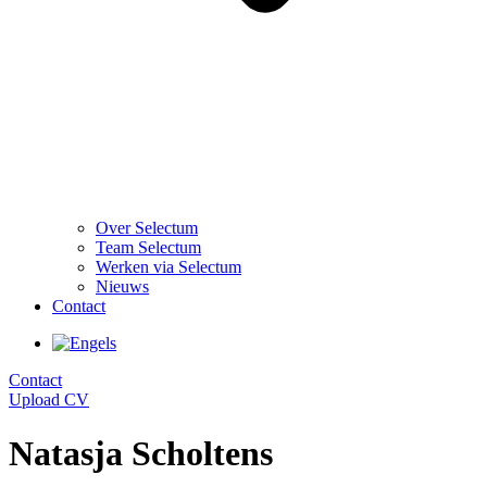
Over Selectum
Team Selectum
Werken via Selectum
Nieuws
Contact
Contact
Upload CV
Natasja Scholtens