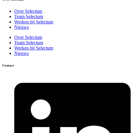
Over Selectum
Team Selectum
Werken bij Selectum
Nieuws
Over Selectum
Team Selectum
Werken bij Selectum
Nieuws
Contact