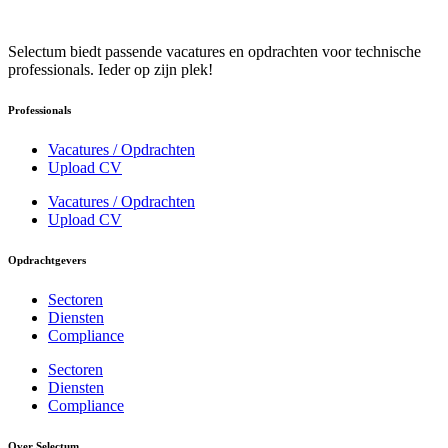
Selectum biedt passende vacatures en opdrachten voor technische
professionals. Ieder op zijn plek!
Professionals
Vacatures / Opdrachten
Upload CV
Vacatures / Opdrachten
Upload CV
Opdrachtgevers
Sectoren
Diensten
Compliance
Sectoren
Diensten
Compliance
Over Selectum