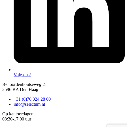
Volg ons!
Benoordenhoutseweg 21
2596 BA Den Haag
+31 (0)70 324 28 00
info@selectum.nl
Op kantoordagen:
08:30-17:00 uur