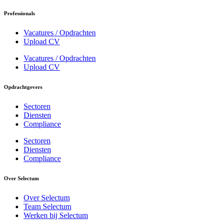
Professionals
Vacatures / Opdrachten
Upload CV
Vacatures / Opdrachten
Upload CV
Opdrachtgevers
Sectoren
Diensten
Compliance
Sectoren
Diensten
Compliance
Over Selectum
Over Selectum
Team Selectum
Werken bij Selectum