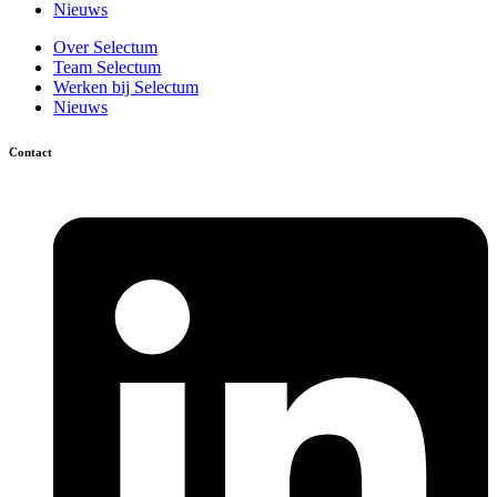
Nieuws
Over Selectum
Team Selectum
Werken bij Selectum
Nieuws
Contact